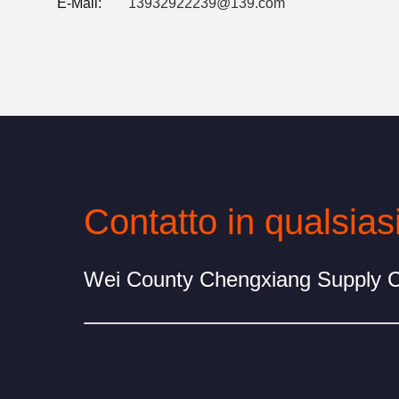
E-Mail:
13932922239@139.com