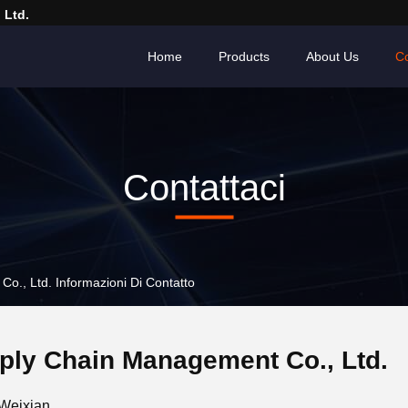
 Ltd.
Home
Products
About Us
Co
Contattaci
., Ltd. Informazioni Di Contatto
ly Chain Management Co., Ltd.
 Weixian