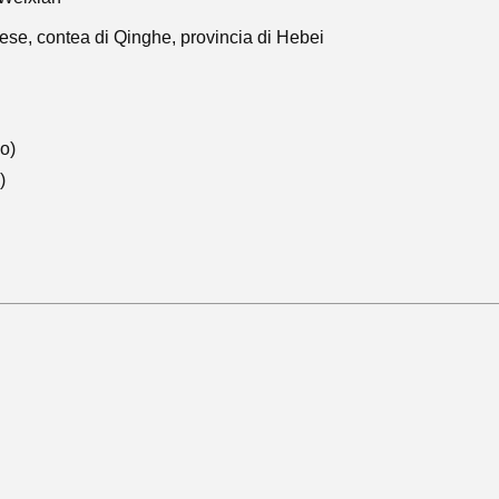
ese, contea di Qinghe, provincia di Hebei
o)
)