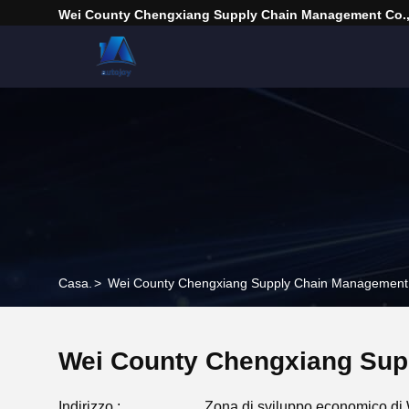
Wei County Chengxiang Supply Chain Management Co.,
Casa.
>
Wei County Chengxiang Supply Chain Management Co
Wei County Chengxiang Supp
Indirizzo :
Zona di sviluppo economico di