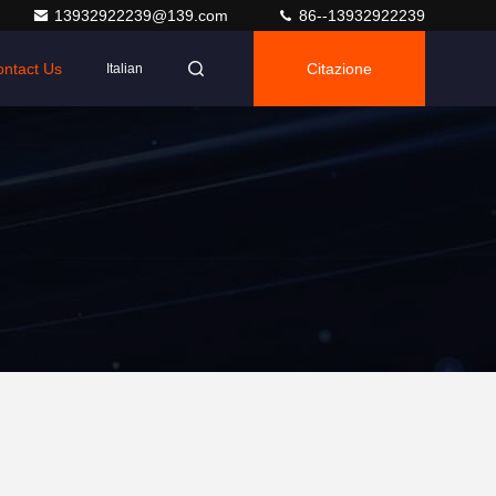
13932922239@139.com
86--13932922239
ntact Us
Citazione
Italian