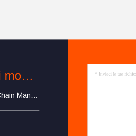
Contatto in qualsiasi momento
Wei County Chengxiang Supply Chain Management Co., Ltd.