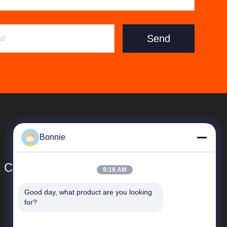
Send
Bonnie
Co., Ltd.
9:19 AM
Good day, what product are you looking 
Link Veloci
for?
Profilo aziendale