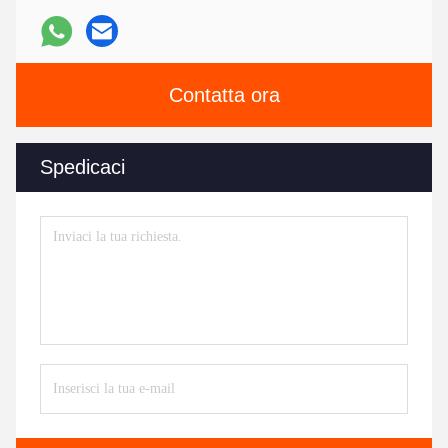
Contatta ora
Spedicaci