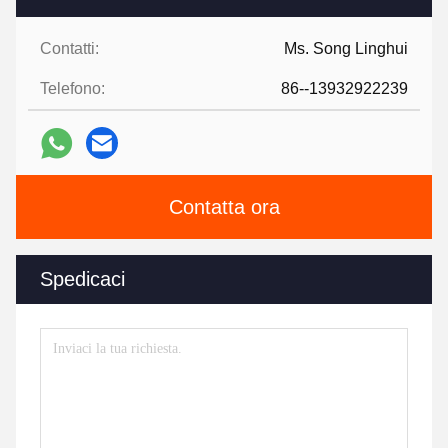
Contatti:
Ms. Song Linghui
Telefono:
86--13932922239
Contatta ora
Spedicaci