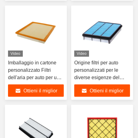
prezzo
prezzo
Video
Video
Imballaggio in cartone
Origine filtri per auto
personalizzato Filtri
personalizzati per le
dell'aria per auto per un
diverse esigenze del
facile trasporto
cliente
Ottieni il miglior
Ottieni il miglior
prezzo
prezzo