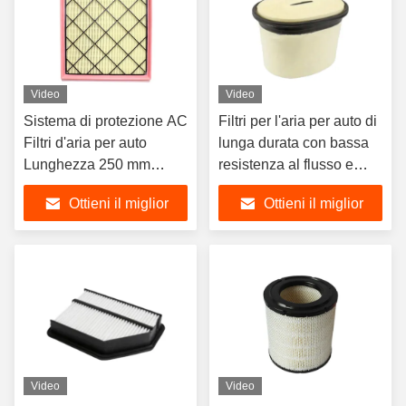
Video
Video
Sistema di protezione AC
Filtri per l'aria per auto di
Filtri d'aria per auto
lunga durata con bassa
Lunghezza 250 mm
resistenza al flusso e
Larghezza 256 mm
senza manutenzione
Ottieni il miglior
Ottieni il miglior
prezzo
prezzo
Video
Video