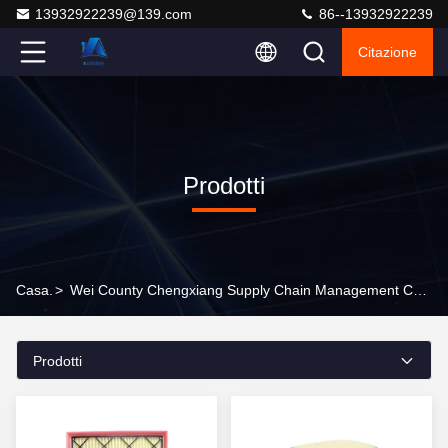
13932922239@139.com
86--13932922239
Citazione
Prodotti
Casa.
>
Wei County Chengxiang Supply Chain Management Co., Ltd. Prodotti Online
Prodotti