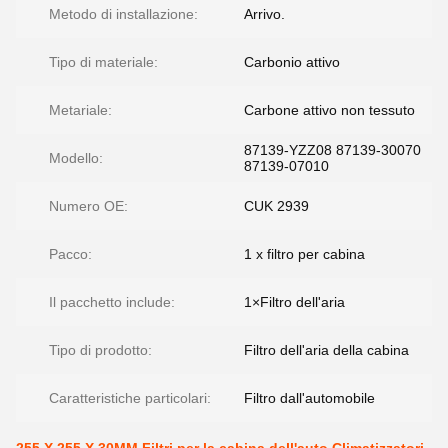
Metodo di installazione:
Arrivo.
Tipo di materiale:
Carbonio attivo
Metariale:
Carbone attivo non tessuto
87139-YZZ08 87139-30070
Modello:
87139-07010
Numero OE:
CUK 2939
Pacco:
1 x filtro per cabina
Il pacchetto include:
1×Filtro dell'aria
Tipo di prodotto:
Filtro dell'aria della cabina
Caratteristiche particolari:
Filtro dall'automobile