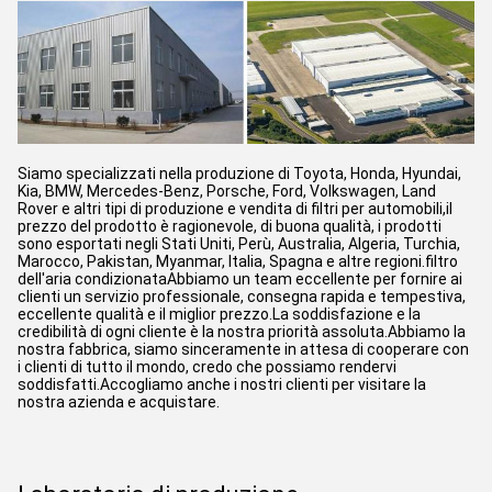
Siamo specializzati nella produzione di Toyota, Honda, Hyundai,
Kia, BMW, Mercedes-Benz, Porsche, Ford, Volkswagen, Land
Rover e altri tipi di produzione e vendita di filtri per automobili,il
prezzo del prodotto è ragionevole, di buona qualità, i prodotti
sono esportati negli Stati Uniti, Perù, Australia, Algeria, Turchia,
Marocco, Pakistan, Myanmar, Italia, Spagna e altre regioni.filtro
dell'aria condizionataAbbiamo un team eccellente per fornire ai
clienti un servizio professionale, consegna rapida e tempestiva,
eccellente qualità e il miglior prezzo.La soddisfazione e la
credibilità di ogni cliente è la nostra priorità assoluta.Abbiamo la
nostra fabbrica, siamo sinceramente in attesa di cooperare con
i clienti di tutto il mondo, credo che possiamo rendervi
soddisfatti.Accogliamo anche i nostri clienti per visitare la
nostra azienda e acquistare.