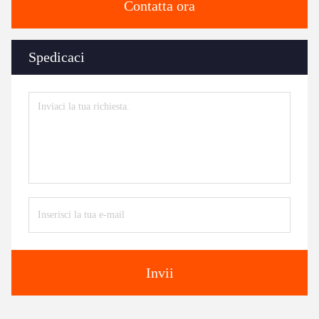
Contatta ora
Spedicaci
Invii