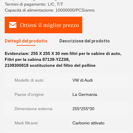
Termini di pagamento: L/C, T/T
Capacità di alimentazione: 10000000/PCS/anno
Ottieni il miglior prezzo
Dettagli del prodotto
Descrizione del prodotto
Evidenziare:
255 X 255 X 30 mm filtri per le cabine di auto
,
Filtri per la cabina 87139-YZZ08
,
2108300818 sostituzione del filtro del polline
Modello di auto:
VW di Audi
Paese d'origine:
La Germania.
Dimensione esterna:
255*255*30
Medi filtranti:
Carbonio attivato