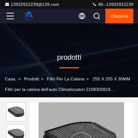
13932922239@139.com
86--13932922239
Citazione
prodotti
Casa.
>
Prodotti
>
Filtri Per La Cabina
>
255 X 255 X 30MM
Filtri per la cabina dell'auto Climatizzatori 2108300818
Sostituzione del filtro del polline