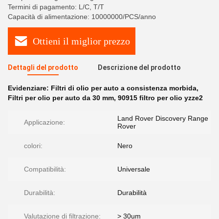
Termini di pagamento: L/C, T/T
Capacità di alimentazione: 10000000/PCS/anno
Ottieni il miglior prezzo
Dettagli del prodotto
Descrizione del prodotto
Evidenziare:
Filtri di olio per auto a consistenza morbida
,
Filtri per olio per auto da 30 mm
,
90915 filtro per olio yzze2
Land Rover Discovery Range
Applicazione:
Rover
colori:
Nero
Compatibilità:
Universale
Durabilità:
Durabilità
Valutazione di filtrazione:
> 30um