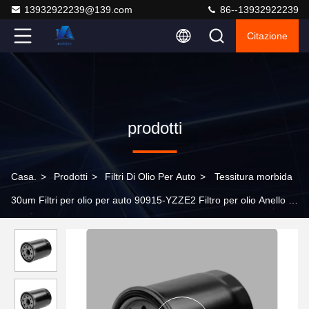
13932922239@139.com
86--13932922239
Citazione
prodotti
Casa.
>
Prodotti
>
Filtri Di Olio Per Auto
>
Tessitura morbida
30um Filtri per olio per auto 90915-YZZE2 Filtro per olio Anello di
gomma spessa