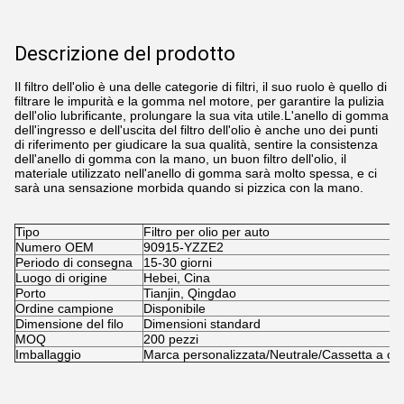
Descrizione del prodotto
Il filtro dell'olio è una delle categorie di filtri, il suo ruolo è quello di
filtrare le impurità e la gomma nel motore, per garantire la pulizia
dell'olio lubrificante, prolungare la sua vita utile.L'anello di gomma
dell'ingresso e dell'uscita del filtro dell'olio è anche uno dei punti
di riferimento per giudicare la sua qualità, sentire la consistenza
dell'anello di gomma con la mano, un buon filtro dell'olio, il
materiale utilizzato nell'anello di gomma sarà molto spessa, e ci
sarà una sensazione morbida quando si pizzica con la mano.
Tipo
Filtro per olio per auto
Numero OEM
90915-YZZE2
Periodo di consegna
15-30 giorni
Luogo di origine
Hebei, Cina
Porto
Tianjin, Qingdao
Ordine campione
Disponibile
Dimensione del filo
Dimensioni standard
MOQ
200 pezzi
Imballaggio
Marca personalizzata/Neutrale/Cassetta a col