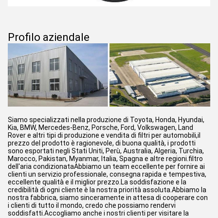
Profilo aziendale
Siamo specializzati nella produzione di Toyota, Honda, Hyundai,
Kia, BMW, Mercedes-Benz, Porsche, Ford, Volkswagen, Land
Rover e altri tipi di produzione e vendita di filtri per automobili,il
prezzo del prodotto è ragionevole, di buona qualità, i prodotti
sono esportati negli Stati Uniti, Perù, Australia, Algeria, Turchia,
Marocco, Pakistan, Myanmar, Italia, Spagna e altre regioni.filtro
dell'aria condizionataAbbiamo un team eccellente per fornire ai
clienti un servizio professionale, consegna rapida e tempestiva,
eccellente qualità e il miglior prezzo.La soddisfazione e la
credibilità di ogni cliente è la nostra priorità assoluta.Abbiamo la
nostra fabbrica, siamo sinceramente in attesa di cooperare con
i clienti di tutto il mondo, credo che possiamo rendervi
soddisfatti.Accogliamo anche i nostri clienti per visitare la