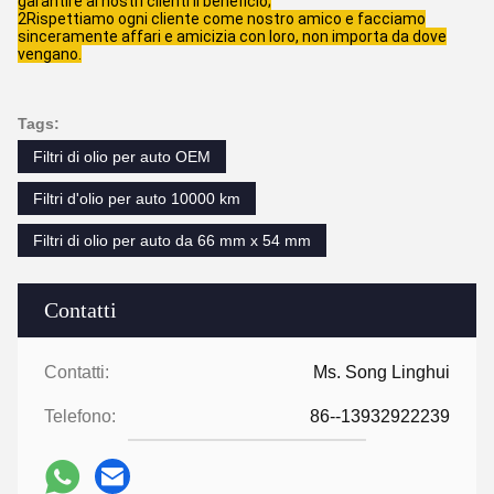
garantire ai nostri clienti il beneficio;
2Rispettiamo ogni cliente come nostro amico e facciamo
sinceramente affari e amicizia con loro, non importa da dove
vengano.
Tags:
Filtri di olio per auto OEM
Filtri d'olio per auto 10000 km
Filtri di olio per auto da 66 mm x 54 mm
Contatti
Contatti:
Ms. Song Linghui
Telefono:
86--13932922239