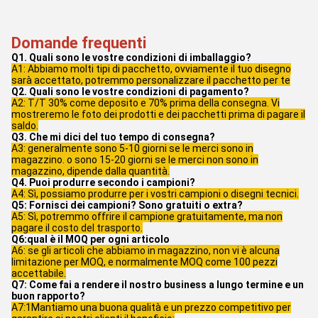
Domande frequenti
Q1. Quali sono le vostre condizioni di imballaggio?
A1: Abbiamo molti tipi di pacchetto, ovviamente il tuo disegno
sarà accettato, potremmo personalizzare il pacchetto per te
Q2. Quali sono le vostre condizioni di pagamento?
A2: T/T 30% come deposito e 70% prima della consegna. Vi
mostreremo le foto dei prodotti e dei pacchetti prima di pagare il
saldo.
Q3. Che mi dici del tuo tempo di consegna?
A3: generalmente sono 5-10 giorni se le merci sono in
magazzino. o sono 15-20 giorni se le merci non sono in
magazzino, dipende dalla quantità.
Q4. Puoi produrre secondo i campioni?
A4: Sì, possiamo produrre per i vostri campioni o disegni tecnici.
Q5: Fornisci dei campioni? Sono gratuiti o extra?
A5: Sì, potremmo offrire il campione gratuitamente, ma non
pagare il costo del trasporto.
Q6:qual è il MOQ per ogni articolo
A6: se gli articoli che abbiamo in magazzino, non vi è alcuna
limitazione per MOQ, e normalmente MOQ come 100 pezzi
accettabile.
Q7: Come fai a rendere il nostro business a lungo termine e un
buon rapporto?
A7:1Mantiamo una buona qualità e un prezzo competitivo per