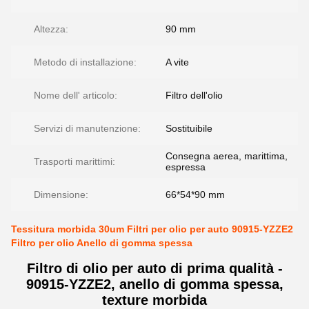
Altezza:
90 mm
Metodo di installazione:
A vite
Nome dell' articolo:
Filtro dell'olio
Servizi di manutenzione:
Sostituibile
Consegna aerea, marittima,
Trasporti marittimi:
espressa
Dimensione:
66*54*90 mm
Tessitura morbida 30um Filtri per olio per auto 90915-YZZE2
Filtro per olio Anello di gomma spessa
Filtro di olio per auto di prima qualità -
90915-YZZE2, anello di gomma spessa,
texture morbida