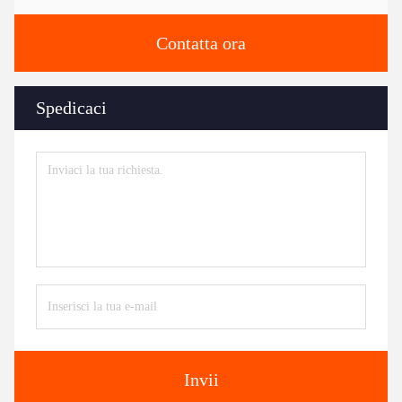
Contatta ora
Spedicaci
Invii