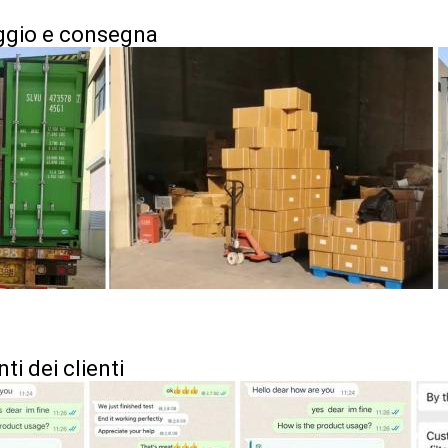
ggio e consegna
i dei clienti