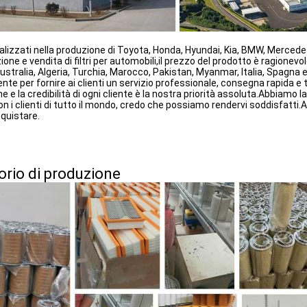
lizzati nella produzione di Toyota, Honda, Hyundai, Kia, BMW, Mercede
zione e vendita di filtri per automobili,il prezzo del prodotto è ragionevol
Australia, Algeria, Turchia, Marocco, Pakistan, Myanmar, Italia, Spagna e
nte per fornire ai clienti un servizio professionale, consegna rapida e t
e e la credibilità di ogni cliente è la nostra priorità assoluta.Abbiamo
n i clienti di tutto il mondo, credo che possiamo rendervi soddisfatti.Ac
quistare.
orio di produzione