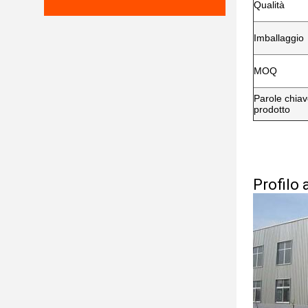
Qualità
Imballaggio
MOQ
Parole chiav
prodotto
Profilo 