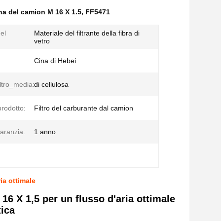
ina del camion M 16 X 1.5
,
FF5471
el
Materiale del filtrante della fibra di
vetro
Cina di Hebei
ltro_media:
di cellulosa
rodotto:
Filtro del carburante dal camion
aranzia:
1 anno
ia ottimale
16 X 1,5 per un flusso d'aria ottimale
tica