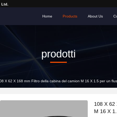
 Ltd.
Home
Products
About Us
Co
prodotti
08 X 62 X 168 mm Filtro della cabina del camion M 16 X 1.5 per un flus
108 X 62 
M 16 X 1.5