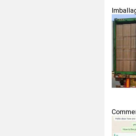
Imballa
Comment