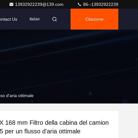
13932922239@139.com
86--13932922239
ntact Us
Citazione
Italian
so d'aria ottimale
X 168 mm Filtro della cabina del camion
 per un flusso d'aria ottimale