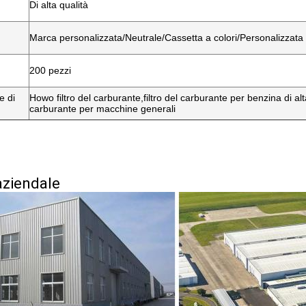
Di alta qualità
Marca personalizzata/Neutrale/Cassetta a colori/Personalizzata
200 pezzi
e di
Howo filtro del carburante,filtro del carburante per benzina di alta
carburante per macchine generali
aziendale