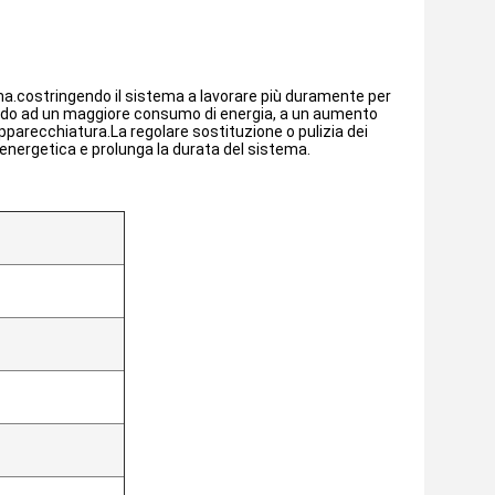
stema.costringendo il sistema a lavorare più duramente per
tando ad un maggiore consumo di energia, a un aumento
'apparecchiatura.La regolare sostituzione o pulizia dei
za energetica e prolunga la durata del sistema.