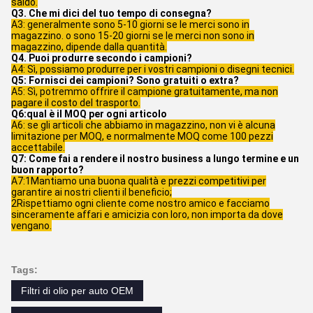
saldo.
Q3. Che mi dici del tuo tempo di consegna?
A3: generalmente sono 5-10 giorni se le merci sono in
magazzino. o sono 15-20 giorni se le merci non sono in
magazzino, dipende dalla quantità.
Q4. Puoi produrre secondo i campioni?
A4: Sì, possiamo produrre per i vostri campioni o disegni tecnici.
Q5: Fornisci dei campioni? Sono gratuiti o extra?
A5: Sì, potremmo offrire il campione gratuitamente, ma non
pagare il costo del trasporto.
Q6:qual è il MOQ per ogni articolo
A6: se gli articoli che abbiamo in magazzino, non vi è alcuna
limitazione per MOQ, e normalmente MOQ come 100 pezzi
accettabile.
Q7: Come fai a rendere il nostro business a lungo termine e un
buon rapporto?
A7:1Mantiamo una buona qualità e prezzi competitivi per
garantire ai nostri clienti il beneficio;
2Rispettiamo ogni cliente come nostro amico e facciamo
sinceramente affari e amicizia con loro, non importa da dove
vengano.
Tags:
Filtri di olio per auto OEM