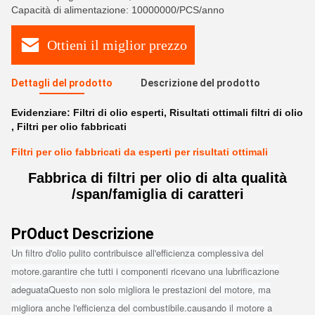
Capacità di alimentazione: 10000000/PCS/anno
Ottieni il miglior prezzo
Dettagli del prodotto
Descrizione del prodotto
Evidenziare:
Filtri di olio esperti
,
Risultati ottimali filtri di olio
,
Filtri per olio fabbricati
Filtri per olio fabbricati da esperti per risultati ottimali
Fabbrica di filtri per olio di alta qualità
/span/famiglia di caratteri
Pr
Oduct Descrizione
Un filtro d'olio pulito contribuisce all'efficienza complessiva del
motore.garantire che tutti i componenti ricevano una lubrificazione
adeguataQuesto non solo migliora le prestazioni del motore, ma
migliora anche l'efficienza del combustibile.causando il motore a