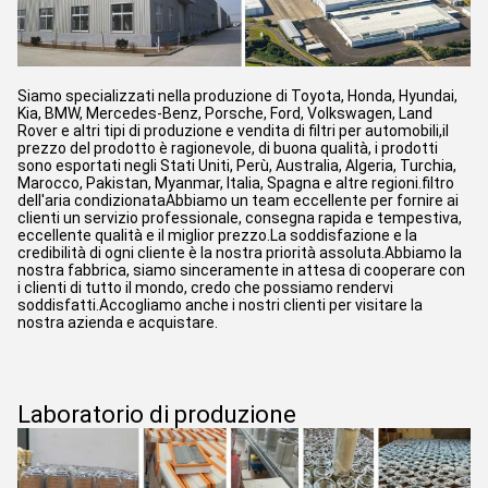
Siamo specializzati nella produzione di Toyota, Honda, Hyundai,
Kia, BMW, Mercedes-Benz, Porsche, Ford, Volkswagen, Land
Rover e altri tipi di produzione e vendita di filtri per automobili,il
prezzo del prodotto è ragionevole, di buona qualità, i prodotti
sono esportati negli Stati Uniti, Perù, Australia, Algeria, Turchia,
Marocco, Pakistan, Myanmar, Italia, Spagna e altre regioni.filtro
dell'aria condizionataAbbiamo un team eccellente per fornire ai
clienti un servizio professionale, consegna rapida e tempestiva,
eccellente qualità e il miglior prezzo.La soddisfazione e la
credibilità di ogni cliente è la nostra priorità assoluta.Abbiamo la
nostra fabbrica, siamo sinceramente in attesa di cooperare con
i clienti di tutto il mondo, credo che possiamo rendervi
soddisfatti.Accogliamo anche i nostri clienti per visitare la
nostra azienda e acquistare.
Laboratorio di produzione