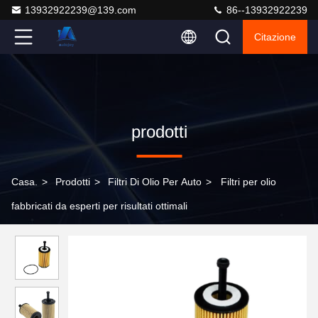
13932922239@139.com
86--13932922239
Citazione
prodotti
Casa.
>
Prodotti
>
Filtri Di Olio Per Auto
>
Filtri per olio
fabbricati da esperti per risultati ottimali