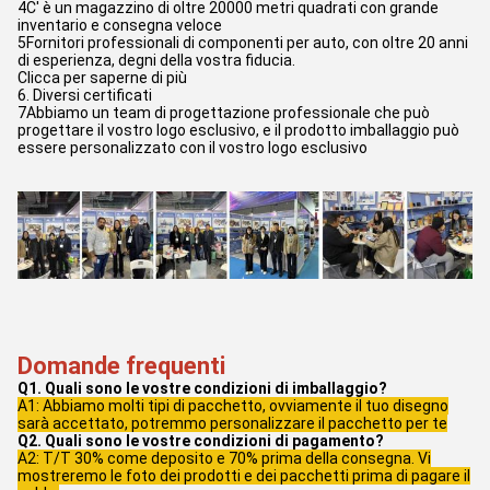
4C' è un magazzino di oltre 20000 metri quadrati con grande
inventario e consegna veloce
5Fornitori professionali di componenti per auto, con oltre 20 anni
di esperienza, degni della vostra fiducia.
Clicca per saperne di più
6. Diversi certificati
7Abbiamo un team di progettazione professionale che può
progettare il vostro logo esclusivo, e il prodotto imballaggio può
essere personalizzato con il vostro logo esclusivo
Domande frequenti
Q1. Quali sono le vostre condizioni di imballaggio?
A1: Abbiamo molti tipi di pacchetto, ovviamente il tuo disegno
sarà accettato, potremmo personalizzare il pacchetto per te
Q2. Quali sono le vostre condizioni di pagamento?
A2: T/T 30% come deposito e 70% prima della consegna. Vi
mostreremo le foto dei prodotti e dei pacchetti prima di pagare il