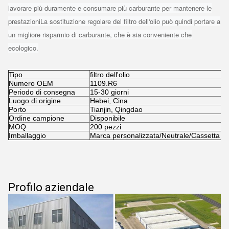
lavorare più duramente e consumare più carburante per mantenere le
prestazioniLa sostituzione regolare del filtro dell'olio può quindi portare a
un migliore risparmio di carburante, che è sia conveniente che
ecologico.
Tipo
filtro dell'olio
Numero OEM
1109.R6
Periodo di consegna
15-30 giorni
Luogo di origine
Hebei, Cina
Porto
Tianjin, Qingdao
Ordine campione
Disponibile
MOQ
200 pezzi
Imballaggio
Marca personalizzata/Neutrale/Cassetta a c
Profilo aziendale