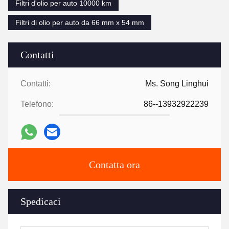
Filtri d'olio per auto 10000 km
Filtri di olio per auto da 66 mm x 54 mm
Contatti
Contatti:
Ms. Song Linghui
Telefono:
86--13932922239
Contatta ora
Spedicaci