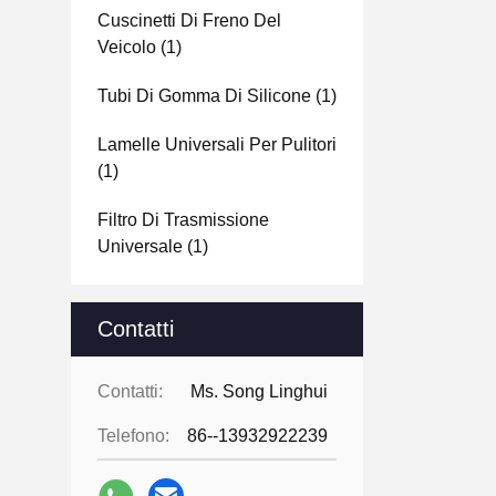
Cuscinetti Di Freno Del
Veicolo
(1)
Tubi Di Gomma Di Silicone
(1)
Lamelle Universali Per Pulitori
(1)
Filtro Di Trasmissione
Universale
(1)
Contatti
Contatti:
Ms. Song Linghui
Telefono:
86--13932922239