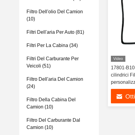
Filtro Dell'olio Del Camion
(10)
Filtri Dell'aria Per Auto
(81)
Filtri Per La Cabina
(34)
Filtri Del Carburante Per
Video
Veicoli
(51)
17801-B1010
cilindrici F
Filtro Dell'aria Del Camion
personaliz
(24)
Ott
Filtro Della Cabina Del
Camion
(10)
Filtro Del Carburante Dal
Camion
(10)