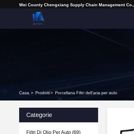
Wei County Chengxiang Supply Chain Management Co.,
Casa.
>
Prodotti
>
Porcellana Filtri dell'aria per auto
Categorie
Filtri Di Olio Per Auto
(69)