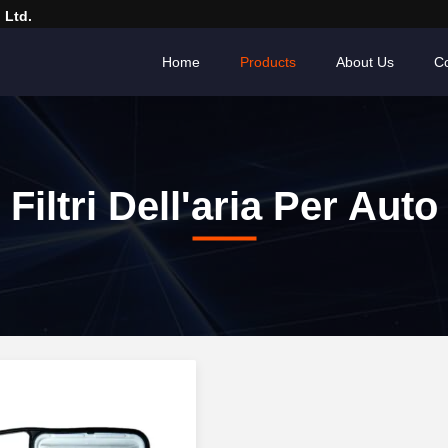
 Ltd.
Home
Products
About Us
Co
Filtri Dell'aria Per Auto