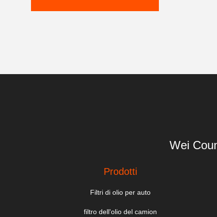
Wei Coun
Prodotti
Filtri di olio per auto
filtro dell'olio del camion