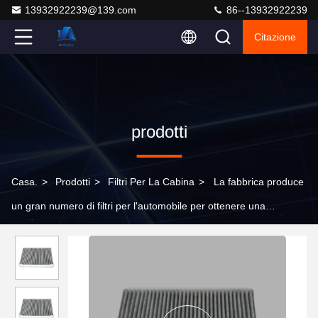
13932922239@139.com
86--13932922239
Citazione
prodotti
Casa.
>
Prodotti
>
Filtri Per La Cabina
>
La fabbrica produce
un gran numero di filtri per l'automobile per ottenere una
filtrazione ottimale dell'aria