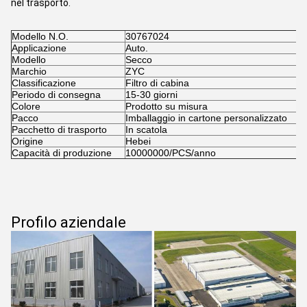
nel trasporto.
Modello N.O.
30767024
Applicazione
Auto.
Modello
Secco
Marchio
ZYC
Classificazione
Filtro di cabina
Periodo di consegna
15-30 giorni
Colore
Prodotto su misura
Pacco
Imballaggio in cartone personalizzato
Pacchetto di trasporto
In scatola
Origine
Hebei
Capacità di produzione
10000000/PCS/anno
Profilo aziendale