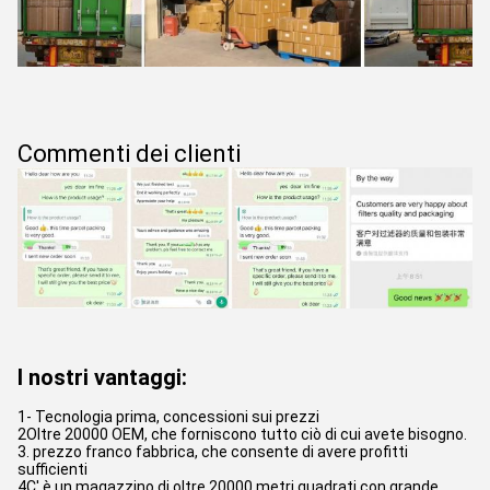
Commenti dei clienti
I nostri vantaggi:
1- Tecnologia prima, concessioni sui prezzi
2Oltre 20000 OEM, che forniscono tutto ciò di cui avete bisogno.
3. prezzo franco fabbrica, che consente di avere profitti
sufficienti
4C' è un magazzino di oltre 20000 metri quadrati con grande