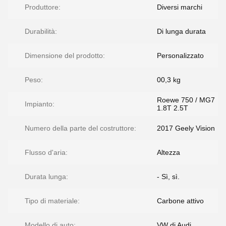
Produttore:
Diversi marchi
Durabilità:
Di lunga durata
Dimensione del prodotto:
Personalizzato
Peso:
00,3 kg
Roewe 750 / MG7
Impianto:
1.8T 2.5T
Numero della parte del costruttore:
2017 Geely Vision
Flusso d'aria:
Altezza
Durata lunga:
- Sì, sì.
Tipo di materiale:
Carbone attivo
Modello di auto:
VW di Audi