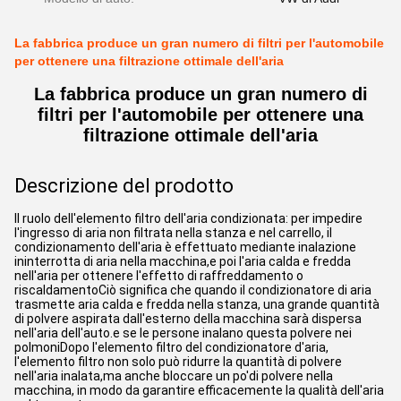
La fabbrica produce un gran numero di filtri per l'automobile
per ottenere una filtrazione ottimale dell'aria
La fabbrica produce un gran numero di
filtri per l'automobile per ottenere una
filtrazione ottimale dell'aria
Descrizione del prodotto
Il ruolo dell'elemento filtro dell'aria condizionata: per impedire
l'ingresso di aria non filtrata nella stanza e nel carrello, il
condizionamento dell'aria è effettuato mediante inalazione
ininterrotta di aria nella macchina,e poi l'aria calda e fredda
nell'aria per ottenere l'effetto di raffreddamento o
riscaldamentoCiò significa che quando il condizionatore di aria
trasmette aria calda e fredda nella stanza, una grande quantità
di polvere aspirata dall'esterno della macchina sarà dispersa
nell'aria dell'auto.e se le persone inalano questa polvere nei
polmoniDopo l'elemento filtro del condizionatore d'aria,
l'elemento filtro non solo può ridurre la quantità di polvere
nell'aria inalata,ma anche bloccare un po'di polvere nella
macchina, in modo da garantire efficacemente la qualità dell'aria