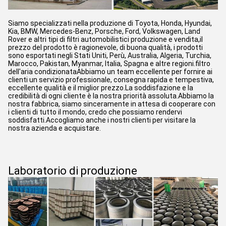
Siamo specializzati nella produzione di Toyota, Honda, Hyundai,
Kia, BMW, Mercedes-Benz, Porsche, Ford, Volkswagen, Land
Rover e altri tipi di filtri automobilistici produzione e vendita,il
prezzo del prodotto è ragionevole, di buona qualità, i prodotti
sono esportati negli Stati Uniti, Perù, Australia, Algeria, Turchia,
Marocco, Pakistan, Myanmar, Italia, Spagna e altre regioni.filtro
dell'aria condizionataAbbiamo un team eccellente per fornire ai
clienti un servizio professionale, consegna rapida e tempestiva,
eccellente qualità e il miglior prezzo.La soddisfazione e la
credibilità di ogni cliente è la nostra priorità assoluta.Abbiamo la
nostra fabbrica, siamo sinceramente in attesa di cooperare con
i clienti di tutto il mondo, credo che possiamo rendervi
soddisfatti.Accogliamo anche i nostri clienti per visitare la
nostra azienda e acquistare.
Laboratorio di produzione