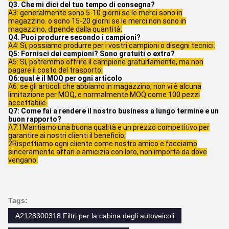
Q3. Che mi dici del tuo tempo di consegna?
A3: generalmente sono 5-10 giorni se le merci sono in
magazzino. o sono 15-20 giorni se le merci non sono in
magazzino, dipende dalla quantità.
Q4. Puoi produrre secondo i campioni?
A4: Sì, possiamo produrre per i vostri campioni o disegni tecnici.
Q5: Fornisci dei campioni? Sono gratuiti o extra?
A5: Sì, potremmo offrire il campione gratuitamente, ma non
pagare il costo del trasporto.
Q6:qual è il MOQ per ogni articolo
A6: se gli articoli che abbiamo in magazzino, non vi è alcuna
limitazione per MOQ, e normalmente MOQ come 100 pezzi
accettabile.
Q7: Come fai a rendere il nostro business a lungo termine e un
buon rapporto?
A7:1Mantiamo una buona qualità e un prezzo competitivo per
garantire ai nostri clienti il beneficio;
2Rispettiamo ogni cliente come nostro amico e facciamo
sinceramente affari e amicizia con loro, non importa da dove
vengano.
Tags:
A2128300318 Filtri per la cabina degli autoveicoli