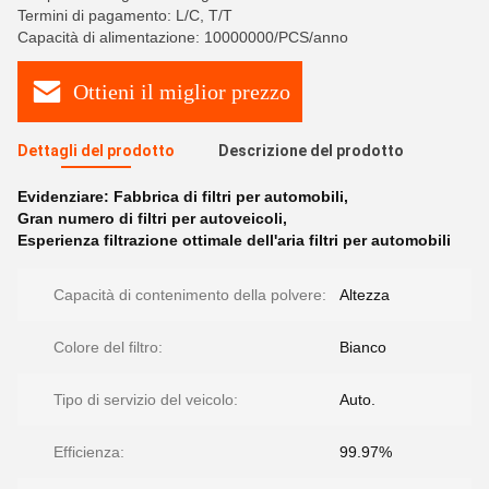
Termini di pagamento: L/C, T/T
Capacità di alimentazione: 10000000/PCS/anno
Ottieni il miglior prezzo
Dettagli del prodotto
Descrizione del prodotto
Evidenziare:
Fabbrica di filtri per automobili
,
Gran numero di filtri per autoveicoli
,
Esperienza filtrazione ottimale dell'aria filtri per automobili
Capacità di contenimento della polvere:
Altezza
Colore del filtro:
Bianco
Tipo di servizio del veicolo:
Auto.
Efficienza:
99.97%